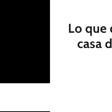
Lo que 
casa d