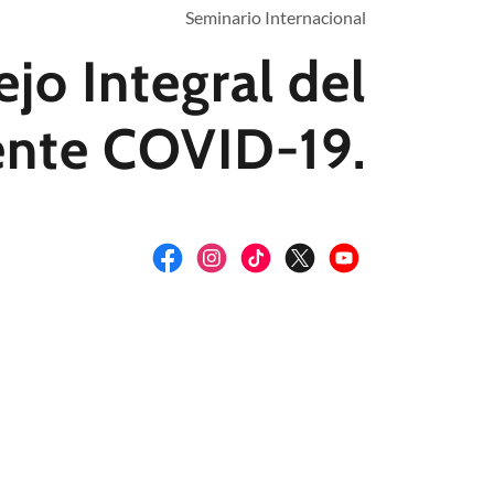
Seminario Internacional
jo Integral del
ente COVID-19.