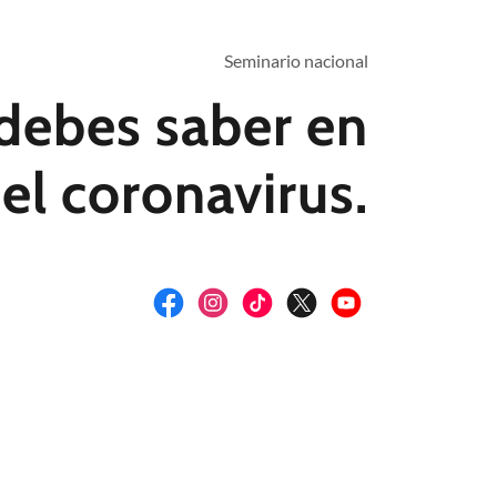
Seminario nacional
debes saber en
el coronavirus.