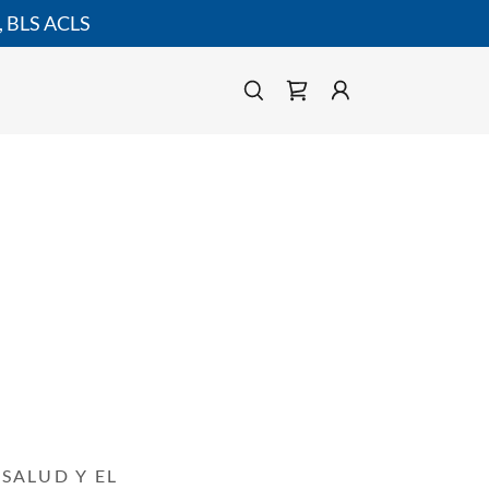
 BLS ACLS
SALUD Y EL