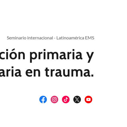
Seminario internacional - Latinoamérica EMS
ción primaria y
ria en trauma.