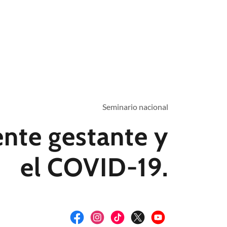
Seminario nacional
ente gestante y
el COVID-19.