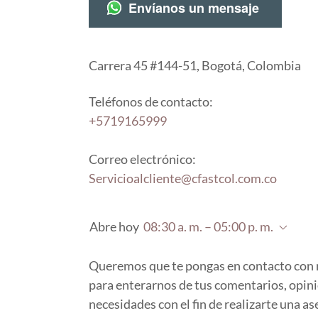
Envíanos un mensaje
Carrera 45 #144-51, Bogotá, Colombia
+5719165999
Servicioalcliente@cfastcol.com.co
Abre hoy
08:30 a. m. – 05:00 p. m.
Queremos que te pongas en contacto con
para enterarnos de tus comentarios, opin
necesidades con el fin de realizarte una as