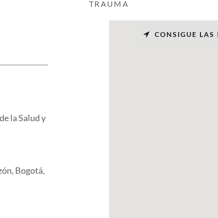
TRAUMA
CONSIGUE LAS
e la Salud y
zón, Bogotá,