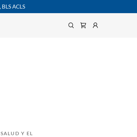
 BLS ACLS
SALUD Y EL